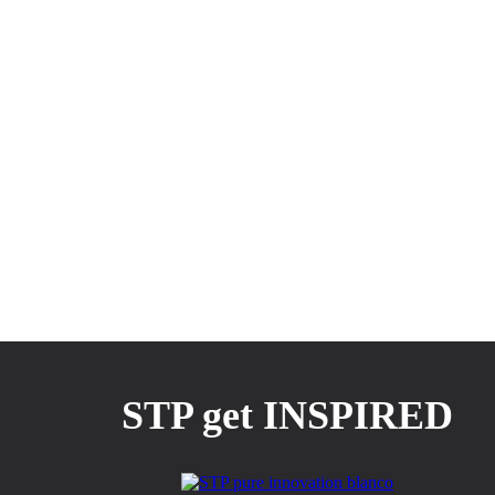
STP get INSPIRED